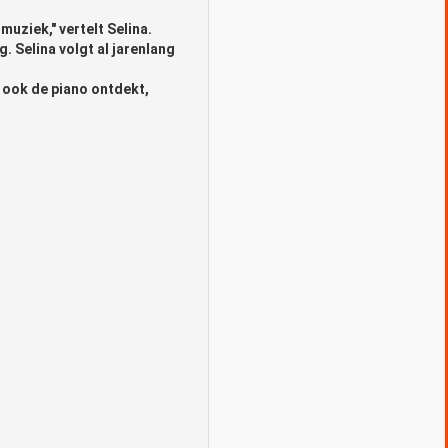
uziek," vertelt Selina.
g. Selina volgt al jarenlang
 ook de piano ontdekt,