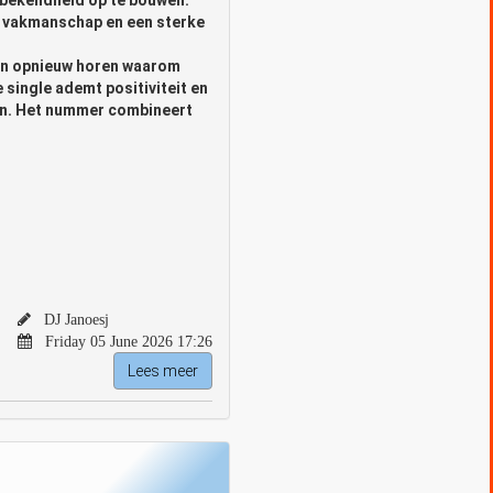
, vakmanschap en een sterke
tin opnieuw horen waarom
e single ademt positiviteit en
ren. Het nummer combineert
DJ Janoesj
Friday 05 June 2026 17:26
Lees meer