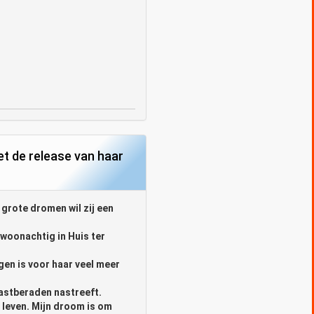
et de release van haar
grote dromen wil zij een
 woonachtig in Huis ter
en is voor haar veel meer
vastberaden nastreeft.
n leven. Mijn droom is om