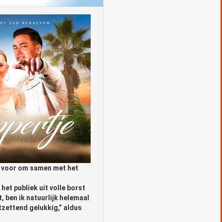
ar voor om samen met het
het publiek uit volle borst
 ben ik natuurlijk helemaal
tzettend gelukkig,” aldus