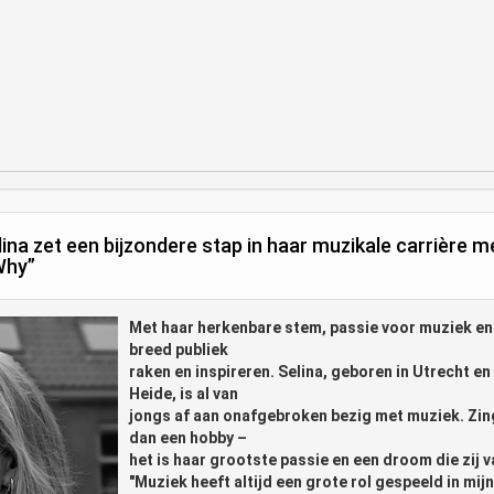
lina zet een bijzondere stap in haar muzikale carrière m
Why”
Met haar herkenbare stem, passie voor muziek en 
breed publiek
raken en inspireren. Selina, geboren in Utrecht en
Heide, is al van
jongs af aan onafgebroken bezig met muziek. Zing
dan een hobby –
het is haar grootste passie en een droom die zij 
"Muziek heeft altijd een grote rol gespeeld in mij