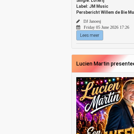
Single: Loterij
Label: JM Music
Persbericht Willem de Bie M
DJ Janoesj
Friday 05 June 2026 17:26
Lees meer
Lucien Martin presentee