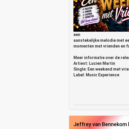
een
aanstekelijke melodie met ee
momenten met vrienden en fa
Meer informatie over de rele
Artiest: Lucien Martin
Single: Een weekend met vri
Label: Music Experience
Jeffrey van Bennekom bl