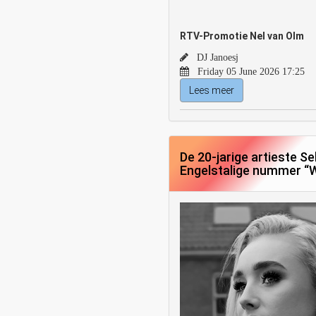
RTV-Promotie Nel van Olm
DJ Janoesj
Friday 05 June 2026 17:25
Lees meer
De 20-jarige artieste Se
Engelstalige nummer “