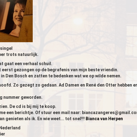
 singel
er trots natuurlijk.
t gaat een verhaal schuil.
et eerst gezongen op de begrafenis van mijn beste vriendin.
n in Den Bosch en zatten te bedenken wat we op wilde nemen.
hoofd. Zo gezegt zo gedaan. Ad Damen en René den Otter hebben er
lig nummer geworden.
zien. De cd is bij mij te koop.
me een berichtje. Of stuur een mail naar: biancazangeres@gmail.c
an genieten als ik. En wie weet... tot snel!!!
Bianca van Herpen
Nederland
ier