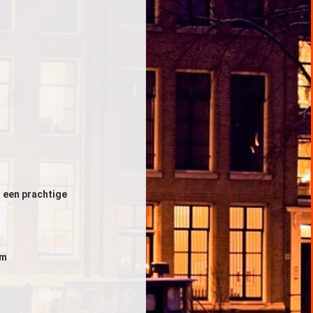
 een prachtige
om