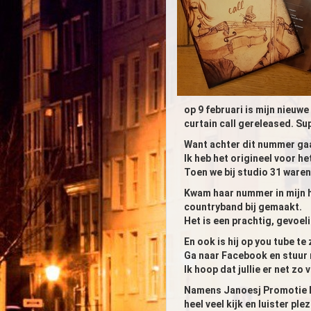
op 9 februari is mijn nieuwe
curtain call gereleased. Sup
Want achter dit nummer gaa
Ik heb het origineel voor h
Toen we bij studio 31 ware
Kwam haar nummer in mijn 
countryband bij gemaakt.
Het is een prachtig, gevoe
En ook is hij op you tube te 
Ga naar Facebook en stuur 
Ik hoop dat jullie er net zo v
Namens Janoesj Promotie 
heel veel kijk en luister plez