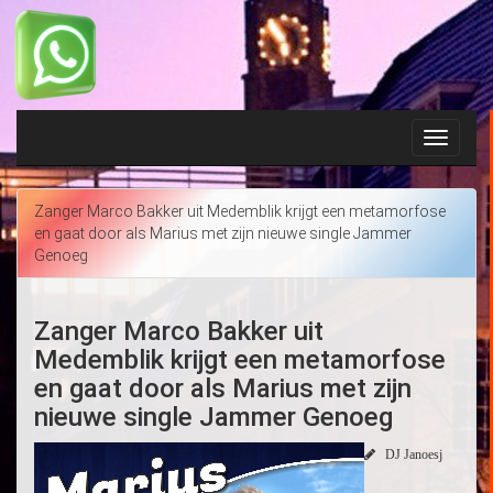
Toggle
navigati
Zanger Marco Bakker uit Medemblik krijgt een metamorfose
en gaat door als Marius met zijn nieuwe single Jammer
Genoeg
Zanger Marco Bakker uit
Medemblik krijgt een metamorfose
en gaat door als Marius met zijn
nieuwe single Jammer Genoeg
DJ Janoesj